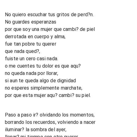
No quiero escuchar tus gritos de perd?n.
No guardes esperanzas
por que soy una mujer que cambi? de piel
derrotada en cuerpo y alma,
fue tan pobre tu querer
que nada qued?,
fuiste un cero casi nada.
o me cuentes tu dolor es que aqu?
no queda nada por llorar,
si aun te queda algo de dignidad
no esperes simplemente marchate,
por que esta mujer aqu? cambi? su piel.
Paso a paso ir? olvidando los momentos,
borrando los recuerdos, volviendo a nacer
iluminar? la sombra del ayer,
llenar? mi tiempo con otro querer,