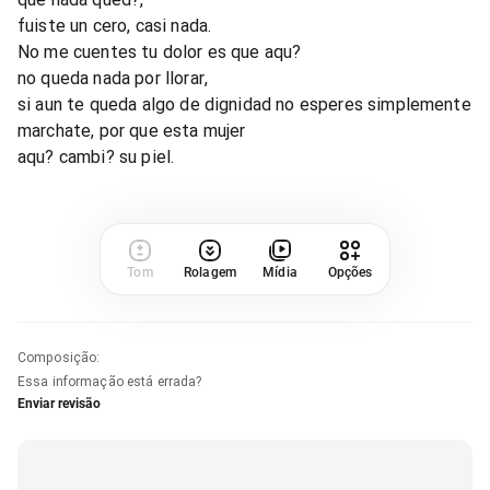
fuiste un cero, casi nada.
No me cuentes tu dolor es que aqu?
no queda nada por llorar,
si aun te queda algo de dignidad no esperes simplemente
marchate, por que esta mujer
aqu? cambi? su piel.
Tom
Rolagem
Mídia
Opções
Composição
:
Essa informação está errada?
Enviar revisão