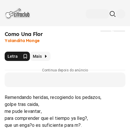
Como Una Flor
Mídia
Yolandita Monge
Letra
Mais
Continua depois do anúncio
Remendando heridas, recogiendo los pedazos,
golpe tras caida,
me pude levantar,
para comprender que el tiempo ya lleg?,
que un enga?o es suficiente para m?.