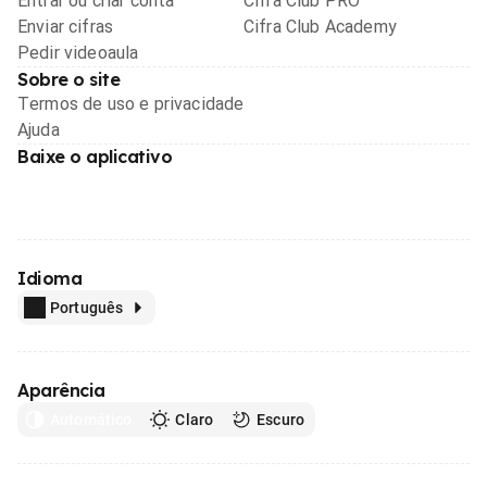
Entrar ou criar conta
Cifra Club PRO
Enviar cifras
Cifra Club Academy
Pedir videoaula
Sobre o site
Termos de uso e privacidade
Ajuda
Baixe o aplicativo
Idioma
Português
Aparência
Automático
Claro
Escuro