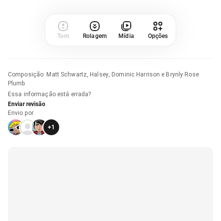
Tom
Rolagem
Mídia
Opções
Composição
:
Matt Schwartz, Halsey, Dominic Harrison e Brynly Rose
Plumb
Essa informação está errada?
Enviar revisão
Envio por
+
1