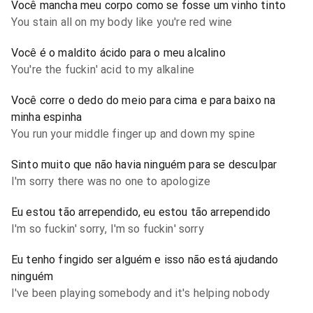
Você mancha meu corpo como se fosse um vinho tinto
You stain all on my body like you're red wine
Você é o maldito ácido para o meu alcalino
You're the fuckin' acid to my alkaline
Você corre o dedo do meio para cima e para baixo na
minha espinha
You run your middle finger up and down my spine
Sinto muito que não havia ninguém para se desculpar
I'm sorry there was no one to apologize
Eu estou tão arrependido, eu estou tão arrependido
I'm so fuckin' sorry, I'm so fuckin' sorry
Eu tenho fingido ser alguém e isso não está ajudando
ninguém
I've been playing somebody and it's helping nobody