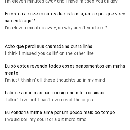
I'm eleven minutes away and I have missed you all day
Eu estou a onze minutos de distância, então por que você
não está aqui?
I'm eleven minutes away, so why aren't you here?
Acho que perdi sua chamada na outra linha
I think I missed you callin' on the other line
Eu só estou revendo todos esses pensamentos em minha
mente
I'm just thinkin' all these thoughts up in my mind
Falo de amor, mas não consigo nem ler os sinais
Talkin' love but I can't even read the signs
Eu venderia minha alma por um pouco mais de tempo
I would sell my soul for a bit more time