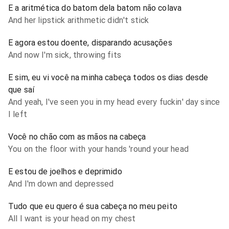
E a aritmética do batom dela batom não colava
And her lipstick arithmetic didn't stick
E agora estou doente, disparando acusações
And now I'm sick, throwing fits
E sim, eu vi você na minha cabeça todos os dias desde
que saí
And yeah, I've seen you in my head every fuckin' day since
I left
Você no chão com as mãos na cabeça
You on the floor with your hands 'round your head
E estou de joelhos e deprimido
And I'm down and depressed
Tudo que eu quero é sua cabeça no meu peito
All I want is your head on my chest