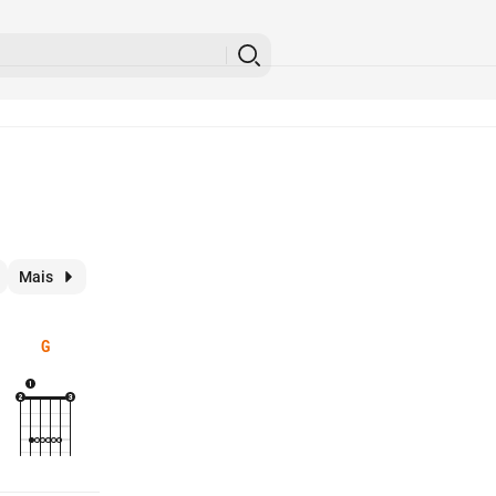
Mais
G