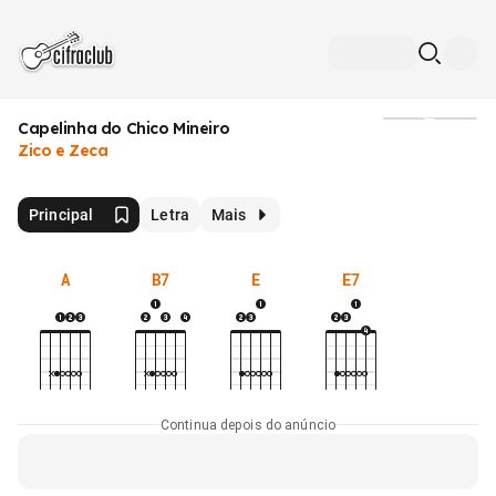
Capelinha do Chico Mineiro
Mídia
Zico e Zeca
Principal
Letra
Mais
A
B7
E
E7
Continua depois do anúncio