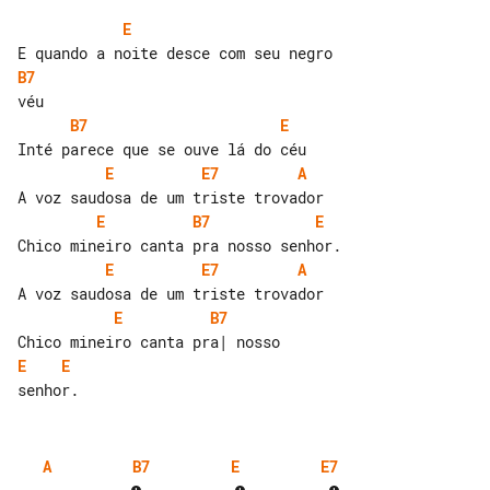
E
B7
B7
E
E
E7
A
E
B7
E
E
E7
A
E
B7
E
E
A
B7
E
E7