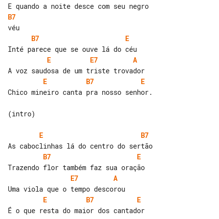
B7
B7
E
E
E7
A
E
B7
E
Chico mineiro canta pra nosso senhor.

(intro)

E
B7
B7
E
E7
A
E
B7
E
É o que resta do maior dos cantador
