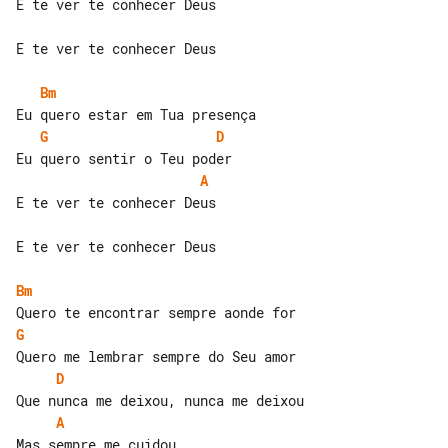
E te ver te conhecer Deus

E te ver te conhecer Deus

Bm
G
D
A
E te ver te conhecer Deus

E te ver te conhecer Deus

Bm
G
D
A
Mas sempre me cuidou
