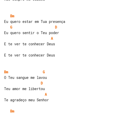
Bm
G
D
A
E te ver te conhecer Deus

E te ver te conhecer Deus

Bm
G
D
A
Te agradeço meu Senhor

Bm