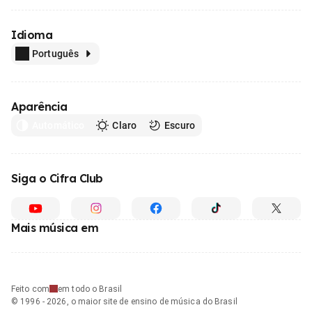
Idioma
Português
Aparência
Automático
Claro
Escuro
Siga o Cifra Club
Mais música em
Feito com
em todo o Brasil
© 1996 - 2026, o maior site de ensino de música do Brasil