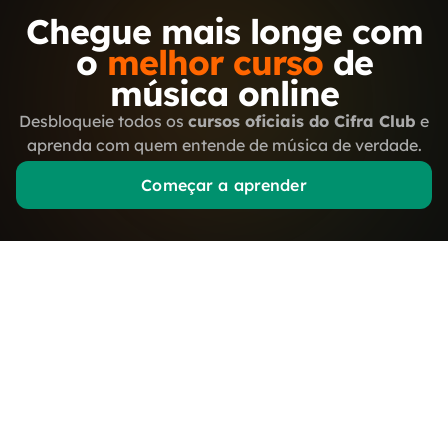
Chegue mais longe com
o
melhor curso
de
música online
Desbloqueie todos os
cursos oficiais do Cifra Club
e
aprenda com quem entende de música de verdade.
Começar a aprender