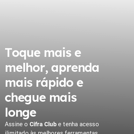
Toque mais e
melhor, aprenda
mais rápido e
chegue mais
longe
Assine o
Cifra Club
e tenha acesso
ilimitado às melhores ferramentas