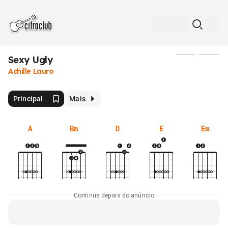
Sexy Ugly
Mídia
Achille Lauro
Principal
Mais
A
Bm
D
E
Em
Continua depois do anúncio