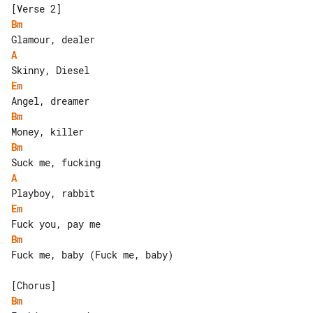
Bm
A
Em
Bm
Bm
A
Em
Bm
Fuck me, baby (Fuck me, baby)

Bm