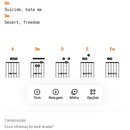
Bm
Bm
Desert, freedom

A
Bm
D
E
Em
Tom
Rolagem
Mídia
Opções
Composição
:
Essa informação está errada?