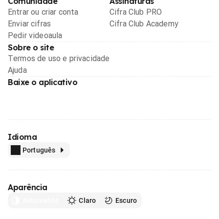
Comunidade
Assinaturas
Entrar ou criar conta
Cifra Club PRO
Enviar cifras
Cifra Club Academy
Pedir videoaula
Sobre o site
Termos de uso e privacidade
Ajuda
Baixe o aplicativo
Idioma
Português
Aparência
Automático
Claro
Escuro