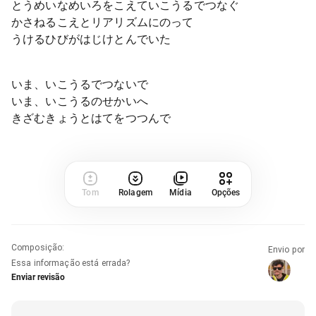
とうめいなめいろをこえていこうるでつなぐ
かさねるこえとリアリズムにのって
うけるひびがはじけとんでいた
いま、いこうるでつないで
いま、いこうるのせかいへ
きざむきょうとはてをつつんで
Tom
Rolagem
Mídia
Opções
Composição
:
Envio por
Essa informação está errada?
Enviar revisão