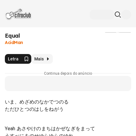
Equal
Mídia
AcidMan
Letra
Mais
Continua depois do anúncio
いま、めざめのなかでつのる
ただひとつのはしをねがう
Yeah あさやけのまちはかぜなぎをまって
うすべにをのせゆらゆらのゆれ