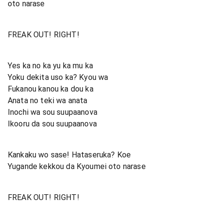
oto narase
FREAK OUT! RIGHT!
Yes ka no ka yu ka mu ka
Yoku dekita uso ka? Kyou wa
Fukanou kanou ka dou ka
Anata no teki wa anata
Inochi wa sou suupaanova
Ikooru da sou suupaanova
Kankaku wo sase! Hataseruka? Koe
Yugande kekkou da Kyoumei oto narase
FREAK OUT! RIGHT!