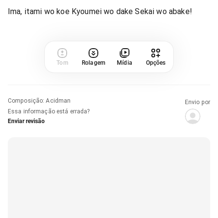
Ima, itami wo koe Kyoumei wo dake Sekai wo abake!
Tom
Rolagem
Mídia
Opções
Composição
:
Acidman
Envio por
Essa informação está errada?
Enviar revisão