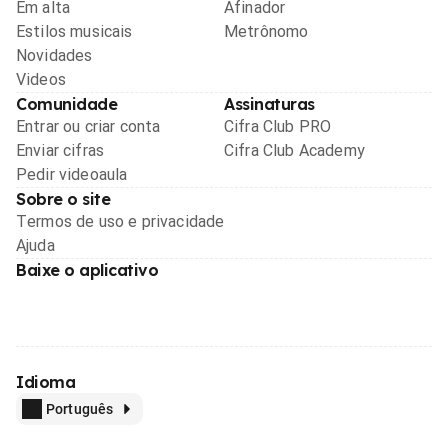
Em alta
Afinador
Estilos musicais
Metrônomo
Novidades
Videos
Comunidade
Assinaturas
Entrar ou criar conta
Cifra Club PRO
Enviar cifras
Cifra Club Academy
Pedir videoaula
Sobre o site
Termos de uso e privacidade
Ajuda
Baixe o aplicativo
Idioma
Português