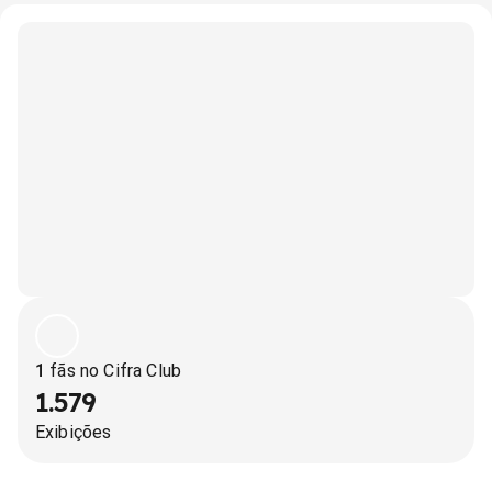
1
fãs no Cifra Club
1.579
Exibições