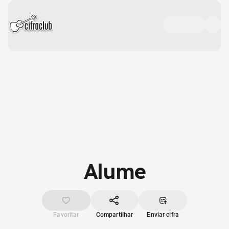
Alume
Favoritar
Compartilhar
Enviar cifra