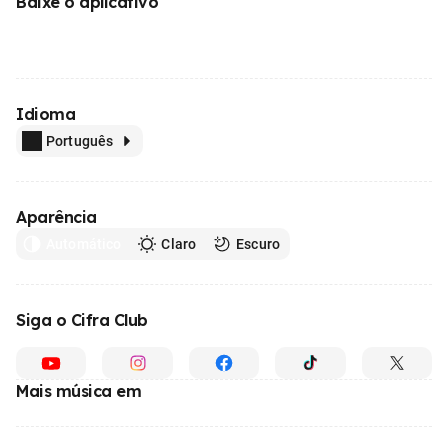
Baixe o aplicativo
Idioma
Português
Aparência
Automático
Claro
Escuro
Siga o Cifra Club
Mais música em