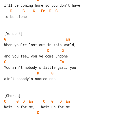
D
G
G
Em
D
G
to be alone

G
Em
D
G
G
Em
D
G
ain't nobody's sacred son

C
G
D
Em
C
G
D
Em
C