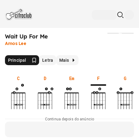
Wait Up For Me
Mídia
Amos Lee
Principal
Letra
Mais
C
D
Em
F
G
Continua depois do anúncio