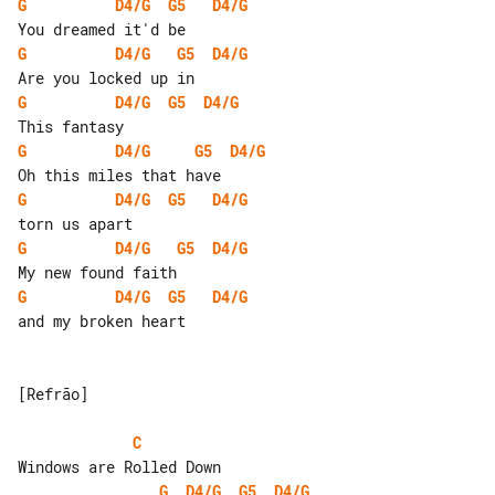
G
D4/G
G5
D4/G
G
D4/G
G5
D4/G
G
D4/G
G5
D4/G
G
D4/G
G5
D4/G
G
D4/G
G5
D4/G
G
D4/G
G5
D4/G
G
D4/G
G5
D4/G
and my broken heart

[Refrão]

C
G
D4/G
G5
D4/G