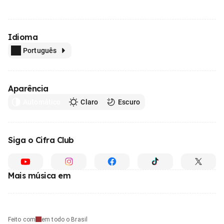
Idioma
Português
Aparência
Automático
Claro
Escuro
Siga o Cifra Club
Mais música em
Feito com
em todo o Brasil