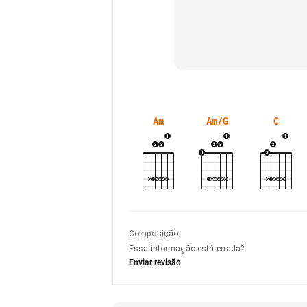
Am
Am/G
C
Composição
:
Essa informação está errada?
Enviar revisão