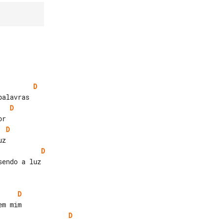
D
D
D
D
D
D