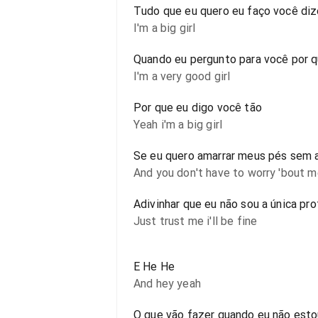
Tudo que eu quero eu faço você diz
I'm a big girl
Quando eu pergunto para você por 
I'm a very good girl
Por que eu digo você tão
Yeah i'm a big girl
Se eu quero amarrar meus pés sem a
And you don't have to worry 'bout m
Adivinhar que eu não sou a única pr
Just trust me i'll be fine
E He He
And hey yeah
O que vão fazer quando eu não esto