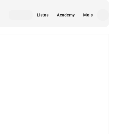
Listas
Academy
Mais
Mídia