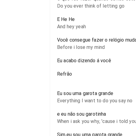
Do you ever think of letting go
E He He
And hey yeah
Você consegue fazer o relógio mud
Before i lose my mind
Eu acabo dizendo á você
Refrão
Eu sou uma garota grande
Everything I want to do you say no
e eu não sou garotinha
When i ask you why, 'cause i told yo
Sim,eu sou uma garota grande