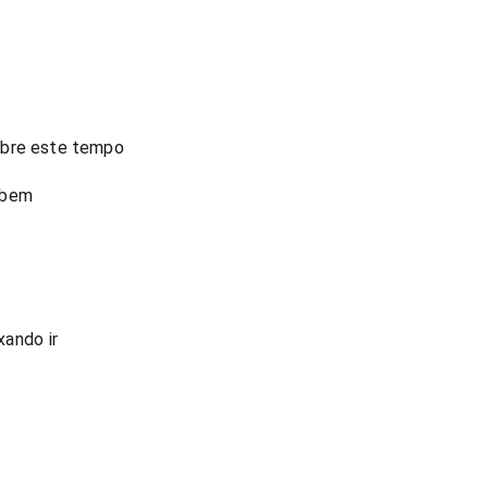
obre este tempo
 bem
xando ir