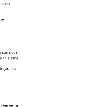
er,não
que
 sua ajuda
e this time
oteção sua
u em volta