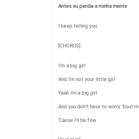
Antes eu perdia a minha mente
I keep telling you
[CHORUS]
I'm a big girl
And i'm not your little girl
Yeah i'm a big girl
And you don't have to worry 'bout m
'Cause i'll be fine