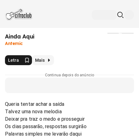
Ainda Aqui
Mídia
Antemic
Letra
Mais
Continua depois do anúncio
Queria tentar achar a saída
Talvez uma nova melodia
Deixar pra traz o medo e prosseguir
Os dias passarão, respostas surgirão
Palavras simples me levarão daqui