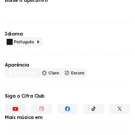
Idioma
Português
Aparência
Automático
Claro
Escuro
Siga o Cifra Club
Mais música em