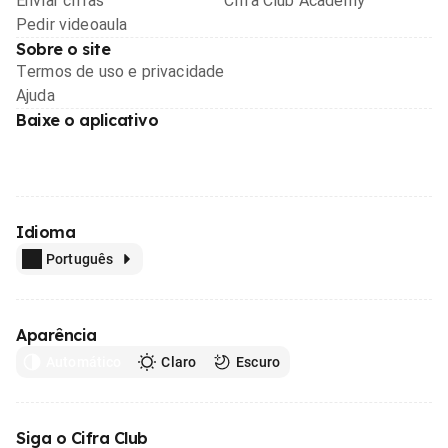
Enviar cifras
Cifra Club Academy
Pedir videoaula
Sobre o site
Termos de uso e privacidade
Ajuda
Baixe o aplicativo
Idioma
Português
Aparência
Automático
Claro
Escuro
Siga o Cifra Club