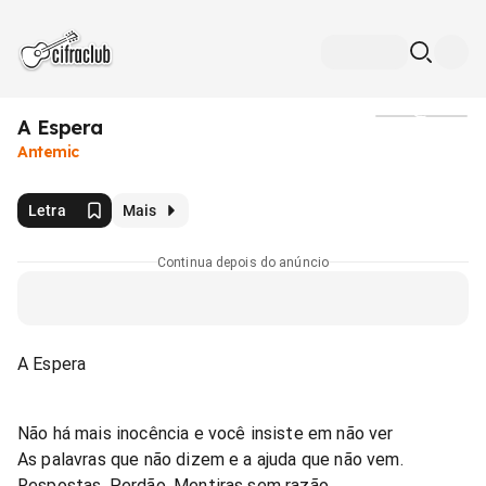
A Espera
Mídia
Antemic
Letra
Mais
Continua depois do anúncio
A Espera
Não há mais inocência e você insiste em não ver
As palavras que não dizem e a ajuda que não vem.
Respostas, Perdão, Mentiras sem razão