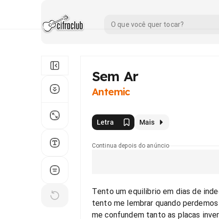
Sem Ar
Antemic
Letra
Mais
Continua depois do anúncio
Tento um equilibrio em dias de inde
tento me lembrar quando perdemos 
me confundem tanto as placas inver