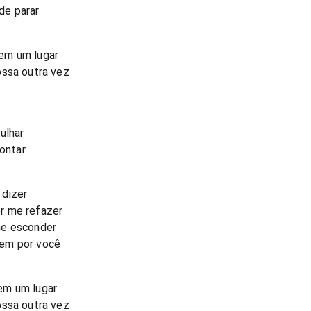
de parar
em um lugar
ossa outra vez
ulhar
contar
 dizer
r me refazer
me esconder
nem por você
em um lugar
ossa outra vez