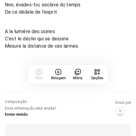
Non, évades-toi, esclave du temps
De ce dédale de l'esprit
A la lumière des usines
C'est le déclin qui se dessine
Mesure la distance de ces larmes.
Tom
Rolagem
Mídia
Opções
Composição
:
Envio por
Essa informação está errada?
Enviar revisão