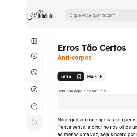
Erros Tão Certos
Anti-corpos
Letra
Mais
Continua depois do anúncio
Nunca julgar o que apenas se quer ve
Tente sentir, e olhar no nos olhos u
ao menos uma vez, seja sincero por 