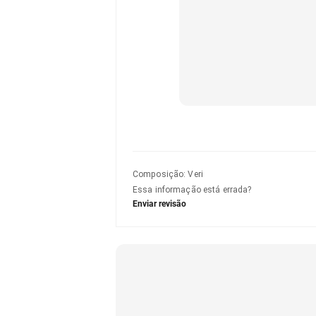
Composição
:
Veri
Essa informação está errada?
Enviar revisão