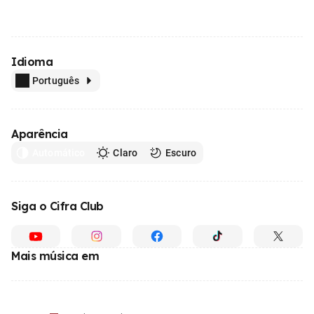
Idioma
Português
Aparência
Automático
Claro
Escuro
Siga o Cifra Club
Mais música em