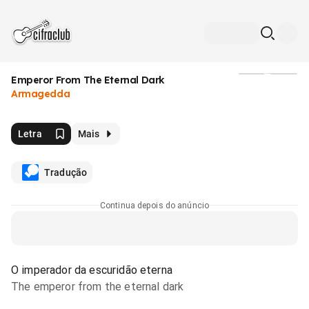
Emperor From The Eternal Dark
Mídia
Armagedda
Letra
Mais
Tradução
Continua depois do anúncio
O imperador da escuridão eterna
The emperor from the eternal dark