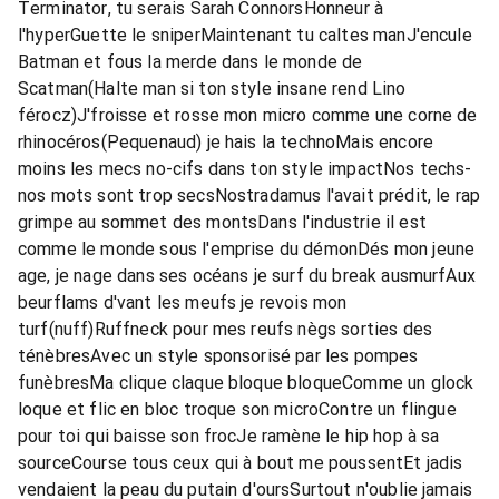
Terminator, tu serais Sarah ConnorsHonneur à
l'hyperGuette le sniperMaintenant tu caltes manJ'encule
Batman et fous la merde dans le monde de
Scatman(Halte man si ton style insane rend Lino
férocz)J'froisse et rosse mon micro comme une corne de
rhinocéros(Pequenaud) je hais la technoMais encore
moins les mecs no-cifs dans ton style impactNos techs-
nos mots sont trop secsNostradamus l'avait prédit, le rap
grimpe au sommet des montsDans l'industrie il est
comme le monde sous l'emprise du démonDés mon jeune
age, je nage dans ses océans je surf du break ausmurfAux
beurflams d'vant les meufs je revois mon
turf(nuff)Ruffneck pour mes reufs nègs sorties des
ténèbresAvec un style sponsorisé par les pompes
funèbresMa clique claque bloque bloqueComme un glock
loque et flic en bloc troque son microContre un flingue
pour toi qui baisse son frocJe ramène le hip hop à sa
sourceCourse tous ceux qui à bout me poussentEt jadis
vendaient la peau du putain d'oursSurtout n'oublie jamais