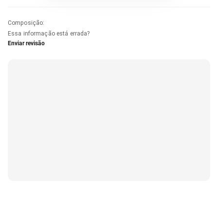
Composição
:
Essa informação está errada?
Enviar revisão