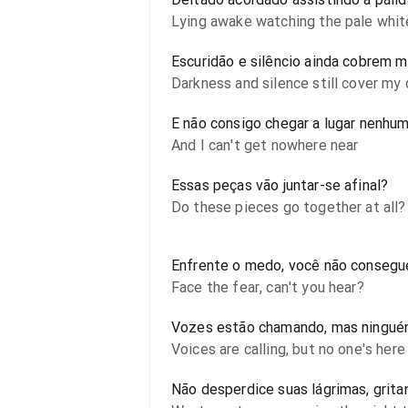
Lying awake watching the pale whi
Escuridão e silêncio ainda cobrem 
Darkness and silence still cover my
E não consigo chegar a lugar nenhu
And I can't get nowhere near
Essas peças vão juntar-se afinal?
Do these pieces go together at all?
Enfrente o medo, você não consegu
Face the fear, can't you hear?
Vozes estão chamando, mas ningué
Voices are calling, but no one's here
Não desperdice suas lágrimas, gritan