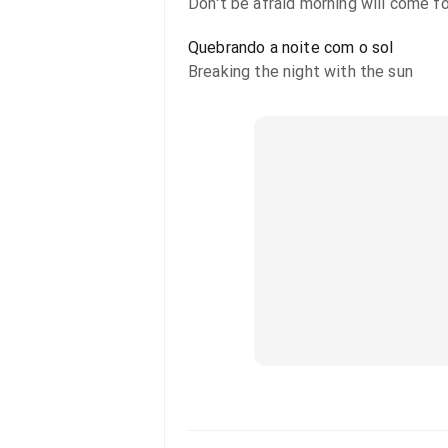
Don't be afraid morning will come f
Quebrando a noite com o sol
Breaking the night with the sun