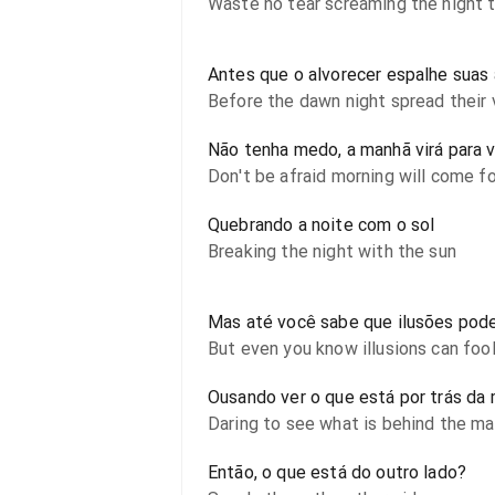
Waste no tear screaming the night t
Antes que o alvorecer espalhe suas
Before the dawn night spread their 
Não tenha medo, a manhã virá para 
Don't be afraid morning will come f
Quebrando a noite com o sol
Breaking the night with the sun
Mas até você sabe que ilusões pod
But even you know illusions can foo
Ousando ver o que está por trás da
Daring to see what is behind the m
Então, o que está do outro lado?