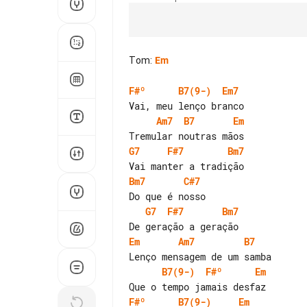
Tom
:
Em
F#º
B7(9-)
Em7
Am7
B7
Em
G7
F#7
Bm7
Bm7
C#7
G7
F#7
Bm7
Em
Am7
B7
B7(9-)
F#º
Em
F#º
B7(9-)
Em