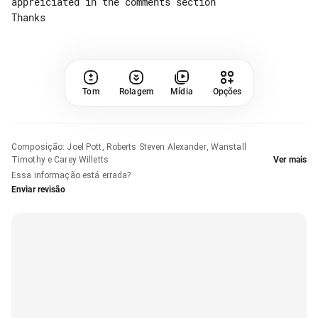
appreiciated in the comments section

Tom
Rolagem
Mídia
Opções
Composição
:
Joel Pott, Roberts Steven Alexander, Wanstall
Timothy e Carey Willetts
Ver mais
Essa informação está errada?
Enviar revisão