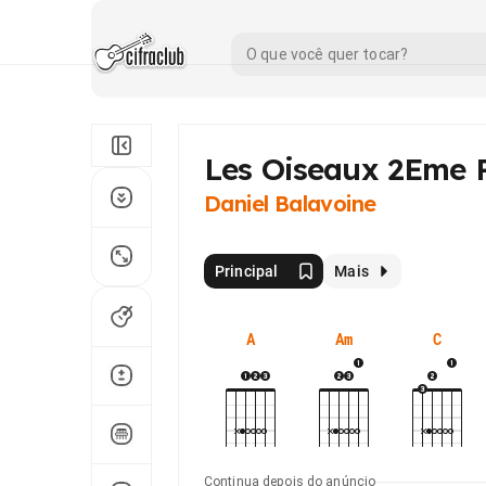
Les Oiseaux 2Eme P
Daniel Balavoine
Principal
Mais
A
Am
C
Continua depois do anúncio