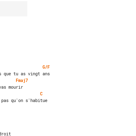
G/F
Fmaj7
C
pas qu'on s'habitue
