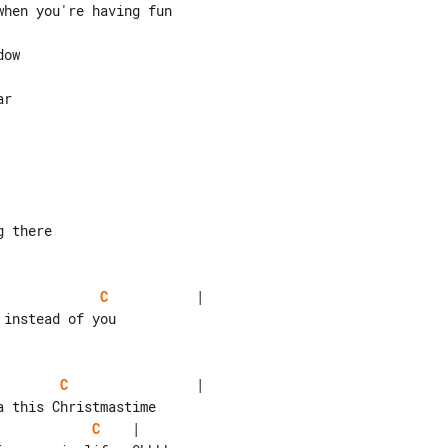
C
           |

instead of you

C
                |

C
    |
