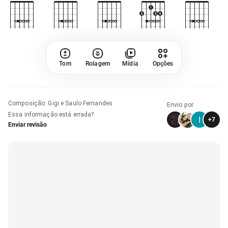
Tom
Rolagem
Mídia
Opções
Composição
:
Gigi e Saulo Fernandes
Envio por
Essa informação está errada?
+
7
Enviar revisão