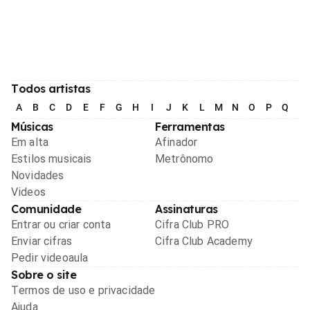
Todos artistas
A
B
C
D
E
F
G
H
I
J
K
L
M
N
O
P
Q
R
Músicas
Ferramentas
Em alta
Afinador
Estilos musicais
Metrônomo
Novidades
Videos
Comunidade
Assinaturas
Entrar ou criar conta
Cifra Club PRO
Enviar cifras
Cifra Club Academy
Pedir videoaula
Sobre o site
Termos de uso e privacidade
Ajuda