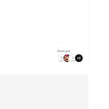
Envio por
+
2