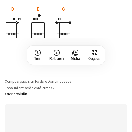
D
E
G
Tom
Rolagem
Mídia
Opções
Composição
:
Ben Folds e Darren Jessee
Essa informação está errada?
Enviar revisão