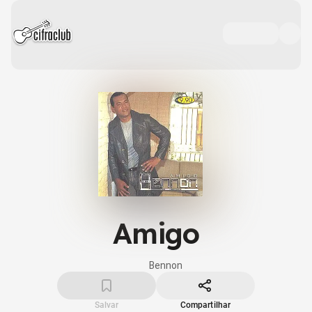
Amigo
Bennon
Salvar
Compartilhar