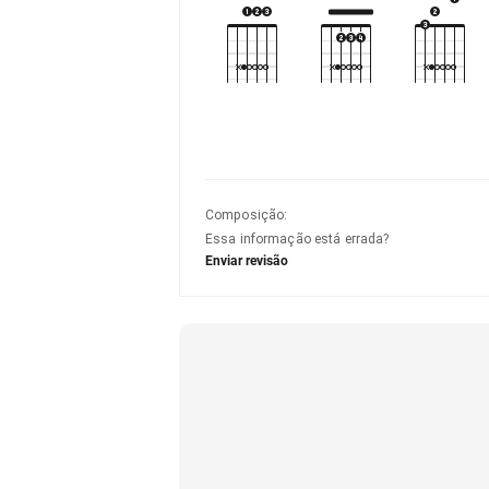
Composição
:
Essa informação está errada?
Enviar revisão