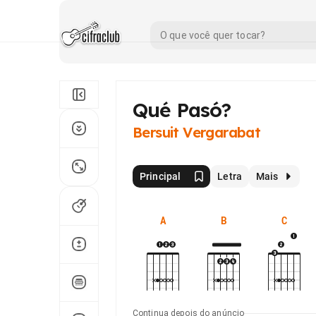
Qué Pasó?
Bersuit Vergarabat
Principal
Letra
Mais
A
B
C
Continua depois do anúncio