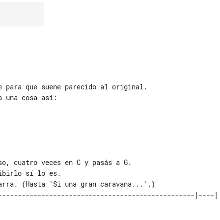
e para que suene parecido al original.

so, cuatro veces en C y pasás a G.

arra. (Hasta 'Si una gran caravana...'.)
