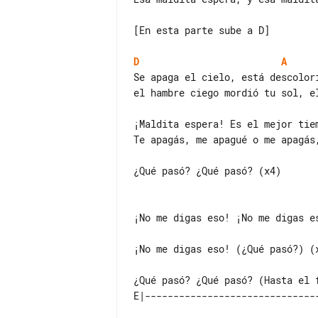
[En esta parte sube a D]

D
A
Se apaga el cielo, está descolor
el hambre ciego mordió tu sol, e
¡Maldita espera! Es el mejor tiem
Te apagás, me apagué o me apagás,
¿Qué pasó? ¿Qué pasó? (x4)

¡No me digas eso! ¡No me digas es
¡No me digas eso! (¿Qué pasó?) (x