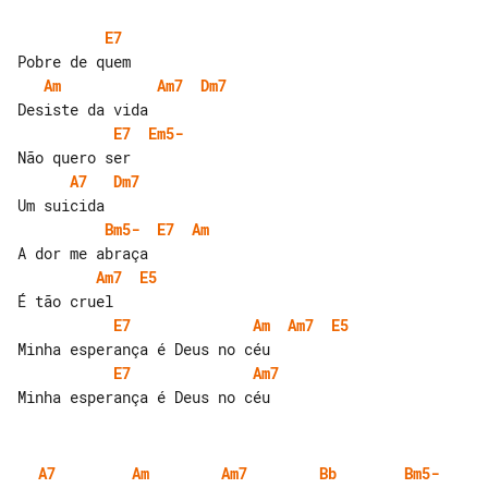
E7
Am
Am7
Dm7
E7
Em5-
A7
Dm7
Bm5-
E7
Am
Am7
E5
E7
Am
Am7
E5
E7
Am7
A7
Am
Am7
Bb
Bm5-