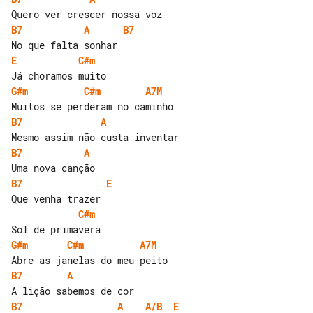
B7
A
B7
E
C#m
G#m
C#m
A7M
B7
A
B7
A
B7
E
C#m
G#m
C#m
A7M
B7
A
B7
A
A/B
E