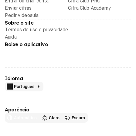
Entrar ou criar conta
Cifra Club PRO
Enviar cifras
Cifra Club Academy
Pedir videoaula
Sobre o site
Termos de uso e privacidade
Ajuda
Baixe o aplicativo
Idioma
Português
Aparência
Automático
Claro
Escuro