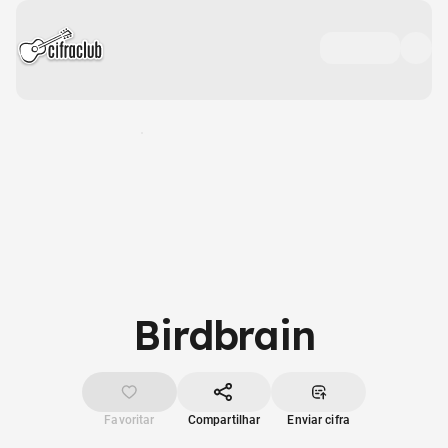
Birdbrain
Favoritar
Compartilhar
Enviar cifra