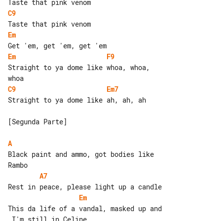
C9
Em
Em
F9
Straight to ya dome like whoa, whoa, 

C9
Em7
Straight to ya dome like ah, ah, ah

[Segunda Parte]

A
Black paint and ammo, got bodies like 

A7
Em
This da life of a vandal, masked up and
