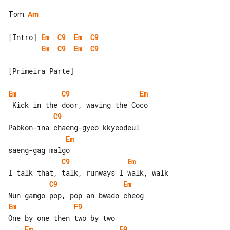
Tom
:
Am
[Intro] 
Em
C9
Em
C9
Em
C9
Em
C9
[Primeira Parte]

Em
C9
Em
C9
Em
C9
Em
C9
Em
Em
F9
Em
F9