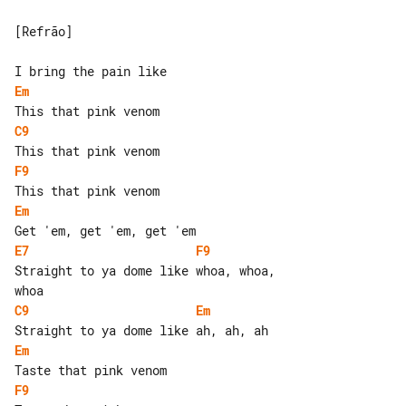
[Refrão]

Em
C9
F9
Em
E7
F9
Straight to ya dome like whoa, whoa, 

C9
Em
Em
F9