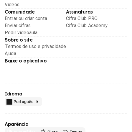
Videos
Comunidade
Assinaturas
Entrar ou criar conta
Cifra Club PRO
Enviar cifras
Cifra Club Academy
Pedir videoaula
Sobre o site
Termos de uso e privacidade
Ajuda
Baixe o aplicativo
Idioma
Português
Aparência
Automático
Claro
Escuro