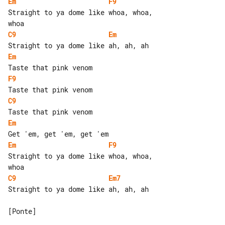
Em
F9
Straight to ya dome like whoa, whoa, 

C9
Em
Em
F9
C9
Em
Em
F9
Straight to ya dome like whoa, whoa, 

C9
Em7
Straight to ya dome like ah, ah, ah

[Ponte]
