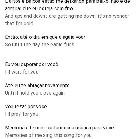
E altos e baixos estão me deixando para baixo, não é de
admirar que eu esteja com frio
And ups and downs are getting me down, it’s no wonder
that I'm cold
Então, até o dia em que a águia voar
So until the day the eagle flies
Eu vou esperar por você
I’ll wait for you
Até eu te abraçar novamente
Until I hold you close again
Vou rezar por você
I’ll pray for you
Memórias de mim cantam essa música para você
Memories of me sing this song for you