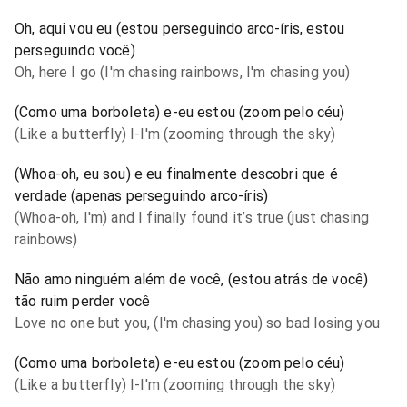
Oh, aqui vou eu (estou perseguindo arco-íris, estou
perseguindo você)
Oh, here I go (I'm chasing rainbows, I'm chasing you)
(Como uma borboleta) e-eu estou (zoom pelo céu)
(Like a butterfly) I-I'm (zooming through the sky)
(Whoa-oh, eu sou) e eu finalmente descobri que é
verdade (apenas perseguindo arco-íris)
(Whoa-oh, I'm) and I finally found it’s true (just chasing
rainbows)
Não amo ninguém além de você, (estou atrás de você)
tão ruim perder você
Love no one but you, (I'm chasing you) so bad losing you
(Como uma borboleta) e-eu estou (zoom pelo céu)
(Like a butterfly) I-I'm (zooming through the sky)