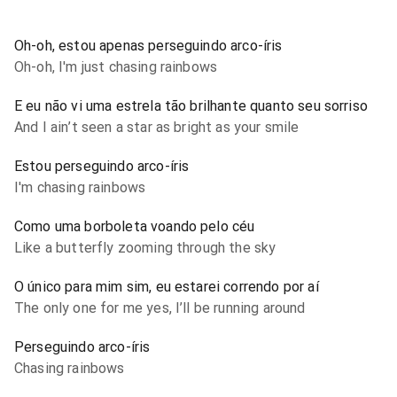
Oh-oh, estou apenas perseguindo arco-íris
Oh-oh, I'm just chasing rainbows
E eu não vi uma estrela tão brilhante quanto seu sorriso
And I ain’t seen a star as bright as your smile
Estou perseguindo arco-íris
I'm chasing rainbows
Como uma borboleta voando pelo céu
Like a butterfly zooming through the sky
O único para mim sim, eu estarei correndo por aí
The only one for me yes, I’ll be running around
Perseguindo arco-íris
Chasing rainbows