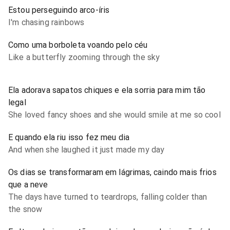
Estou perseguindo arco-íris
I'm chasing rainbows
Como uma borboleta voando pelo céu
Like a butterfly zooming through the sky
Ela adorava sapatos chiques e ela sorria para mim tão
legal
She loved fancy shoes and she would smile at me so cool
E quando ela riu isso fez meu dia
And when she laughed it just made my day
Os dias se transformaram em lágrimas, caindo mais frios
que a neve
The days have turned to teardrops, falling colder than
the snow