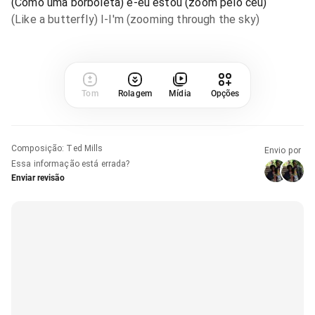
(Como uma borboleta) e-eu estou (zoom pelo céu)
(Like a butterfly) I-I'm (zooming through the sky)
Tom
Rolagem
Mídia
Opções
Composição
:
Ted Mills
Envio por
Essa informação está errada?
Enviar revisão