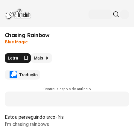
Chasing Rainbow
Mídia
Blue Magic
Letra
Mais
Tradução
Continua depois do anúncio
Estou perseguindo arco-íris
I'm chasing rainbows