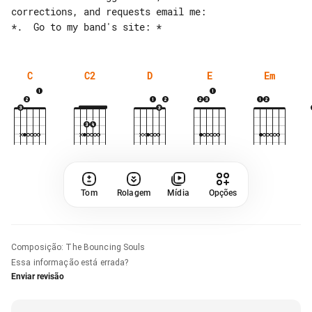
corrections, and requests email me:

C
C2
D
E
Em
Tom
Rolagem
Mídia
Opções
Composição
:
The Bouncing Souls
Essa informação está errada?
Enviar revisão