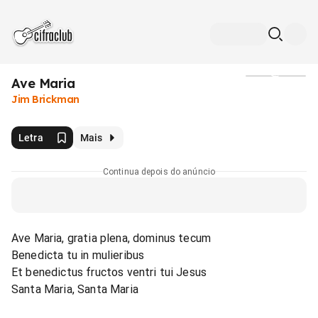
Ave Maria
Mídia
Jim Brickman
Letra
Mais
Continua depois do anúncio
Ave Maria, gratia plena, dominus tecum
Benedicta tu in mulieribus
Et benedictus fructos ventri tui Jesus
Santa Maria, Santa Maria