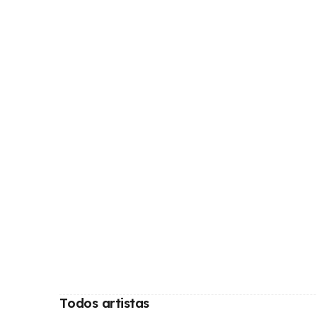
Todos artistas