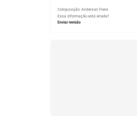
Composição
:
Anderson Freire
Essa informação está errada?
Enviar revisão