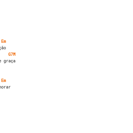
Em
G7M
Em