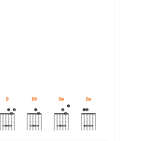
D
D9
Dm
Em
F