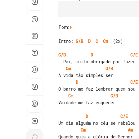
Tom
:
F
Intro: 
G/B
D
C
Cm
  (2x)

G/B
D
C/E
Cm
G/B
D
C/E
Cm
G/B
Vaidade me faz esquecer

D
C/E
Cm
Am