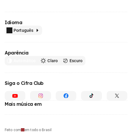
Idioma
Português
Aparência
Automático
Claro
Escuro
Siga o Cifra Club
Mais música em
Feito com
em todo o Brasil