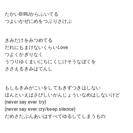
たかいBIRUからふいてる
つよいかぜにめをつぶりさけぶ
きみだけをみつめてる
だれにもまけないくらいLove
つよくかぎりなく
うつりゆくまいにちにくじけそうなぼくを
ささえるきみはてんし
もしもきみがこいをしてもきずつきはしない
ほんといえばさびしいかんじょういなめはしないけど
(never say ever try)
(never say ever cry/keep silence)
だめさたぶんあいはすべてゆるしてしまうもの