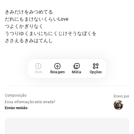
きみだけをみつめてる
だれにもまけないくらいLove
つよくかぎりなく
うつりゆくまいにちにくじけそうなぼくを
ささえるきみはてんし
Tom
Rolagem
Mídia
Opções
Composição
:
Envio por
Essa informação está errada?
Enviar revisão