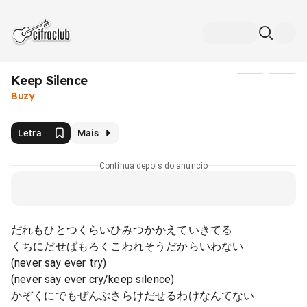
Keep Silence
Mídia
Buzy
Letra
Mais
Continua depois do anúncio
だれもひとつくらいひみつかかえていきてる
くちにだせばもろくこわれそうだからいわない
(never say ever try)
(never say ever cry/keep silence)
かぞくにでもぜんぶさらけだせるわけなんてない