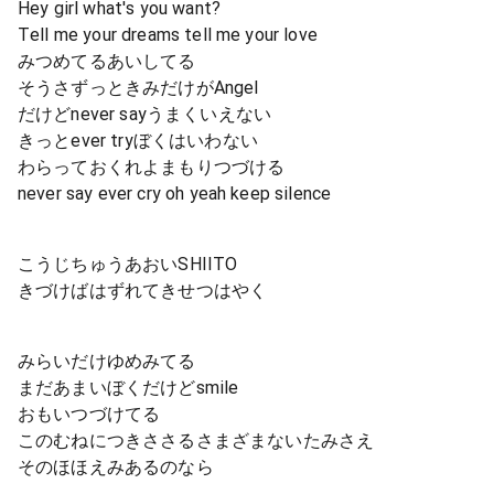
Hey girl what's you want?
Tell me your dreams tell me your love
みつめてるあいしてる
そうさずっときみだけがAngel
だけどnever sayうまくいえない
きっとever tryぼくはいわない
わらっておくれよまもりつづける
never say ever cry oh yeah keep silence
こうじちゅうあおいSHIITO
きづけばはずれてきせつはやく
みらいだけゆめみてる
まだあまいぼくだけどsmile
おもいつづけてる
このむねにつきささるさまざまないたみさえ
そのほほえみあるのなら