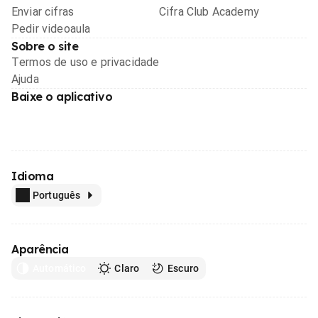
Enviar cifras
Cifra Club Academy
Pedir videoaula
Sobre o site
Termos de uso e privacidade
Ajuda
Baixe o aplicativo
Idioma
Português
Aparência
Automático
Claro
Escuro