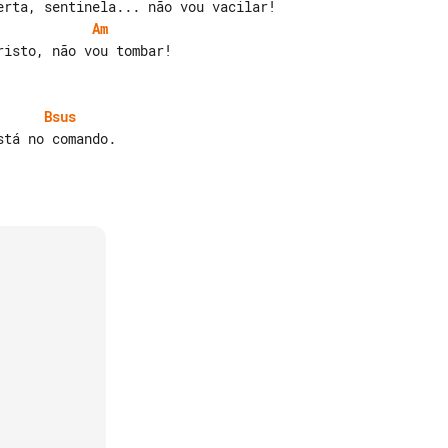
Am
Bsus