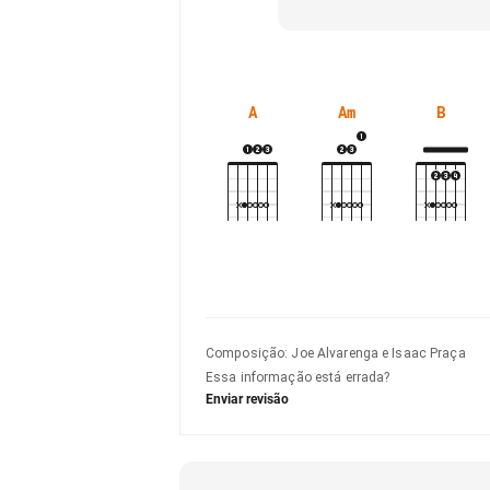
A
Am
B
Composição
:
Joe Alvarenga e Isaac Praça
Essa informação está errada?
Enviar revisão