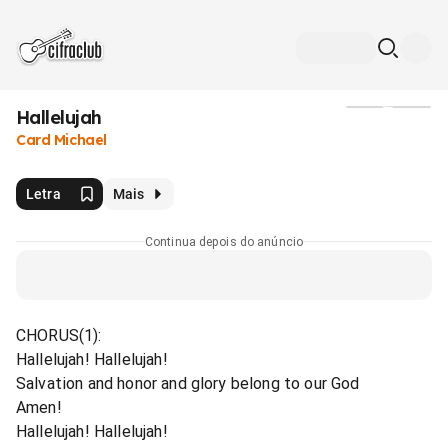
Hallelujah
Mídia
Card Michael
Letra
Mais
Continua depois do anúncio
CHORUS(1):
Hallelujah! Hallelujah!
Salvation and honor and glory belong to our God
Amen!
Hallelujah! Hallelujah!