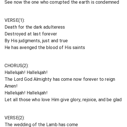
See now the one who corrupted the earth is condemned
VERSE(1):
Death for the dark adulteress
Destroyed at last forever
By His judgments, just and true
He has avenged the blood of His saints
CHORUS(2):
Hallelujah! Hallelujah!
The Lord God Almighty has come now forever to reign
Amen!
Hallelujah! Hallelujah!
Let all those who love Him give glory, rejoice, and be glad
VERSE(2):
The wedding of the Lamb has come