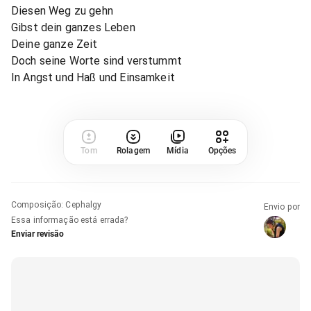
Diesen Weg zu gehn
Gibst dein ganzes Leben
Deine ganze Zeit
Doch seine Worte sind verstummt
In Angst und Haß und Einsamkeit
Tom
Rolagem
Mídia
Opções
Composição
:
Cephalgy
Envio por
Essa informação está errada?
Enviar revisão