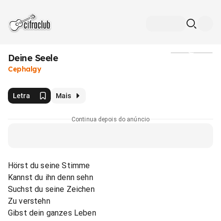
Deine Seele
Mídia
Cephalgy
Letra
Mais
Continua depois do anúncio
Hörst du seine Stimme
Kannst du ihn denn sehn
Suchst du seine Zeichen
Zu verstehn
Gibst dein ganzes Leben