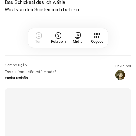
Das Schicksal das ich wähle
Wird von den Sünden mich befrein
Tom
Rolagem
Mídia
Opções
Composição
:
Envio por
Essa informação está errada?
Enviar revisão