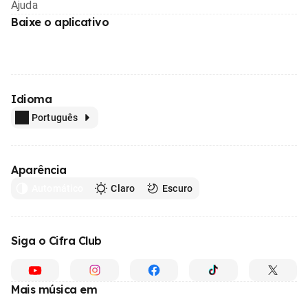
Ajuda
Baixe o aplicativo
Idioma
Português
Aparência
Automático
Claro
Escuro
Siga o Cifra Club
Mais música em