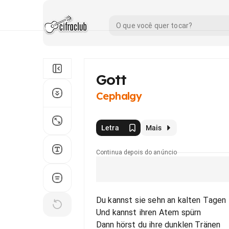
Gott
Cephalgy
Letra
Mais
Continua depois do anúncio
Du kannst sie sehn an kalten Tagen
Und kannst ihren Atem spürn
Dann hörst du ihre dunklen Tränen