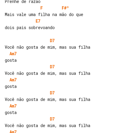
F
F#º
E7
dois pais sobrevoando

D7
Am7
D7
Am7
D7
Am7
D7
Am7