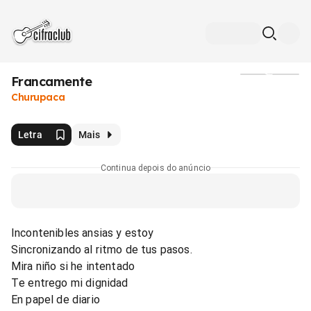
Francamente
Mídia
Churupaca
Letra
Mais
Continua depois do anúncio
Incontenibles ansias y estoy
Sincronizando al ritmo de tus pasos.
Mira niño si he intentado
Te entrego mi dignidad
En papel de diario