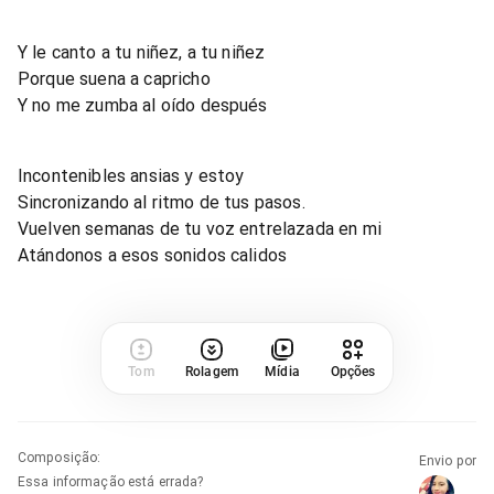
Y le canto a tu niñez, a tu niñez
Porque suena a capricho
Y no me zumba al oído después
Incontenibles ansias y estoy
Sincronizando al ritmo de tus pasos.
Vuelven semanas de tu voz entrelazada en mi
Atándonos a esos sonidos calidos
Tom
Rolagem
Mídia
Opções
Composição
:
Envio por
Essa informação está errada?